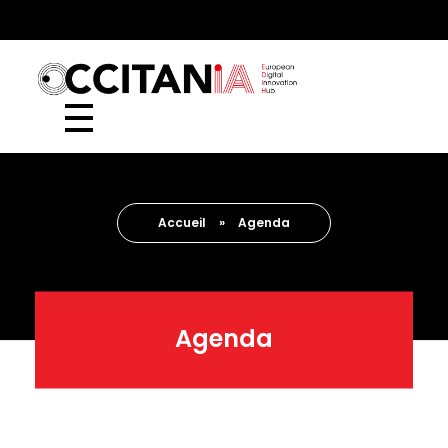
European Digital Innovation Hub (EDIH)
Accueil
»
Agenda
Agenda