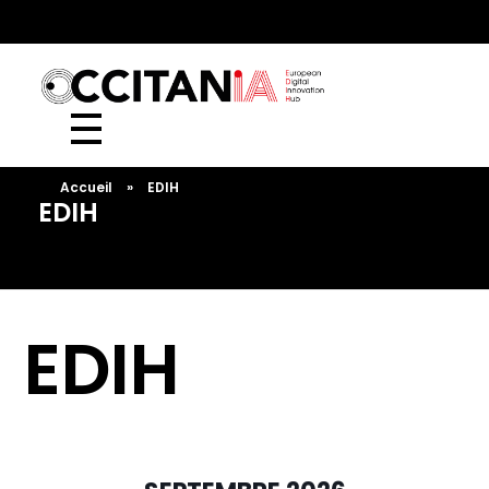
European Digital Innovation Hub (EDIH)
Accueil
»
EDIH
EDIH
EDIH