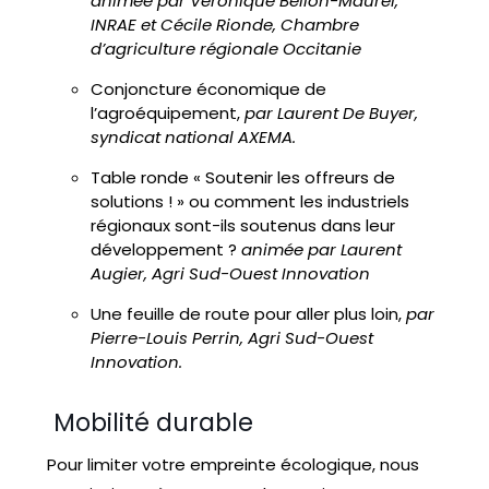
animée par Véronique Bellon-Maurel,
INRAE et Cécile Rionde, Chambre
d’agriculture régionale Occitanie
Conjoncture économique de
l’agroéquipement,
par Laurent De Buyer,
syndicat national AXEMA.
Table ronde « Soutenir les offreurs de
solutions ! » ou comment les industriels
régionaux sont-ils soutenus dans leur
développement ?
animée par Laurent
Augier, Agri Sud-Ouest Innovation
Une feuille de route pour aller plus loin,
par
Pierre-Louis Perrin, Agri Sud-Ouest
Innovation.
Mobilité durable
Pour limiter votre empreinte écologique, nous