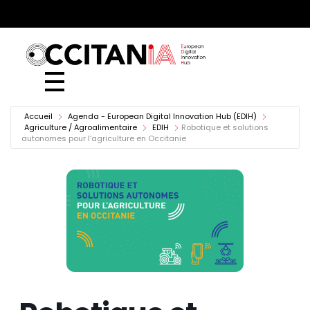
European Digital Innovation Hub (EDIH)
Accueil
Agenda - European Digital Innovation Hub (EDIH)
Agriculture / Agroalimentaire
EDIH
Robotique et solutions
autonomes pour l’agriculture en Occitanie