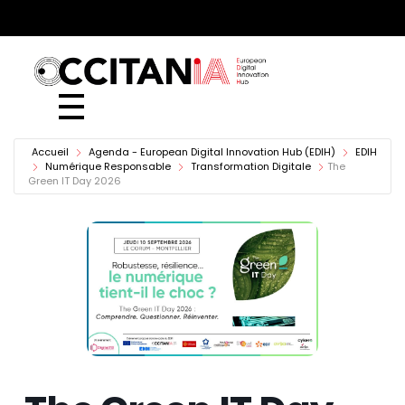
European Digital Innovation Hub (EDIH)
Accueil
Agenda - European Digital Innovation Hub (EDIH)
EDIH
Numérique Responsable
Transformation Digitale
The
Green IT Day 2026