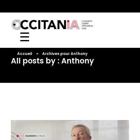
European Digital Innovation Hub (EDIH)
Accueil
»
Archives pour Anthony
All posts by : Anthony